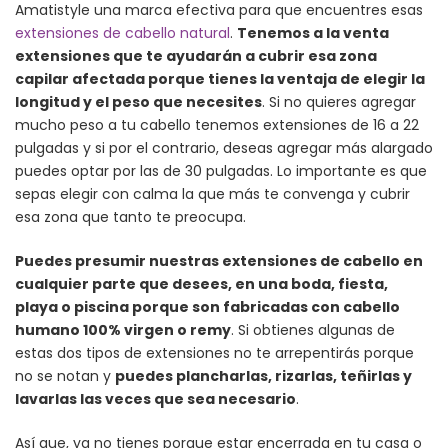
Amatistyle una marca efectiva para que encuentres esas
extensiones de cabello natural
.
Tenemos a la venta
extensiones que te ayudarán a cubrir esa zona
capilar afectada porque tienes la ventaja de elegir la
longitud y el peso que necesites
. Si no quieres agregar
mucho peso a tu cabello tenemos extensiones de 16 a 22
pulgadas y si por el contrario, deseas agregar más alargado
puedes optar por las de 30 pulgadas. Lo importante es que
sepas elegir con calma la que más te convenga y cubrir
esa zona que tanto te preocupa.
Puedes presumir nuestras extensiones de cabello en
cualquier parte que desees, en una boda, fiesta,
playa o piscina porque son fabricadas con cabello
humano 100% virgen o remy
. Si obtienes algunas de
estas dos tipos de extensiones no te arrepentirás porque
no se notan y
puedes plancharlas, rizarlas, teñirlas y
lavarlas las veces que sea necesario
.
Así que, ya no tienes porque estar encerrada en tu casa o