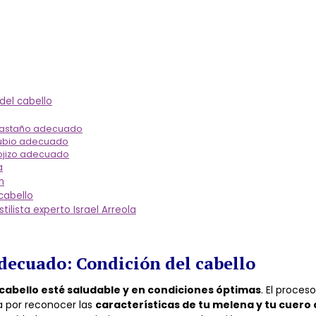
del cabello
 castaño adecuado
 rubio adecuado
rojizo adecuado
a
n
cabello
ilista experto Israel Arreola
adecuado: Condición del cabello
cabello esté saludable y en condiciones óptimas
. El proces
a por reconocer las
características de tu melena y tu cuero