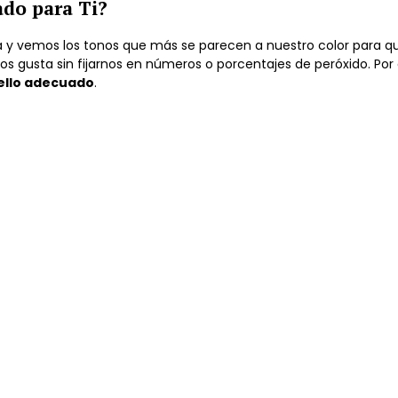
do para Ti?
ja y vemos los tonos que más se parecen a nuestro color para qu
 gusta sin fijarnos en números o porcentajes de peróxido. Por
bello adecuado
.