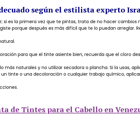
adecuado según el estilista experto Isr
ir; si es la primera vez que te pintas, trata de no hacer cambios
elegiste porque después es más difícil que te lo puedan arreglar.
atural.
oración para que el tinte asiente bien, recuerda que el cloro des
o más naturales y no utilizar secadora o plancha. Si la usas, apl
tinte o una decoloración o cualquier trabajo químico, aplica
cciones.
ta de Tintes para el Cabello en Venez