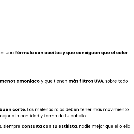
nen una
fórmula con aceites y que consiguen que el color
menos amoniaco
y que tienen
más filtros UVA
, sobre todo
n buen corte
. Las melenas rojas deben tener más movimiento
ejor a la cantidad y forma de tu cabello.
as, siempre
consulta con tu estilista
, nadie mejor que él o ella