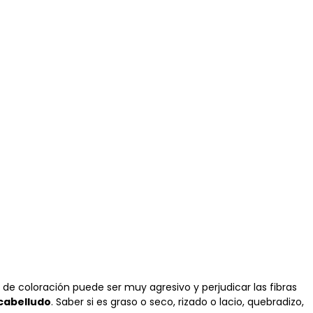
o de coloración puede ser muy agresivo y perjudicar las fibras
 cabelludo
. Saber si es graso o seco, rizado o lacio, quebradizo,