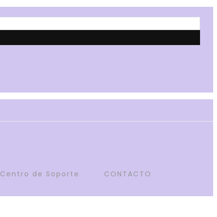
Centro de Soporte
CONTACTO