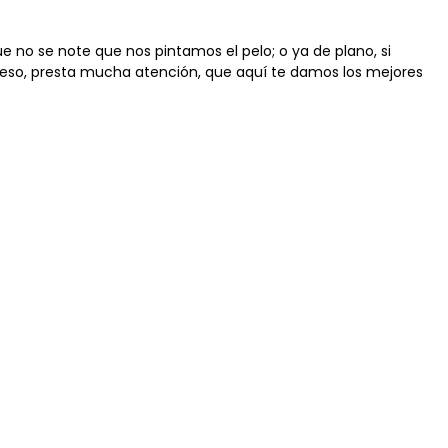
e no se note que nos pintamos el pelo; o ya de plano, si
 eso, presta mucha atención, que aquí te damos los mejores