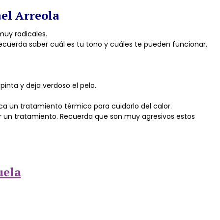
ael Arreola
 muy radicales.
 Recuerda saber cuál es tu tono y cuáles te pueden funcionar,
pinta y deja verdoso el pelo.
ica un tratamiento térmico para cuidarlo del calor.
r un tratamiento. Recuerda que son muy agresivos estos
uela