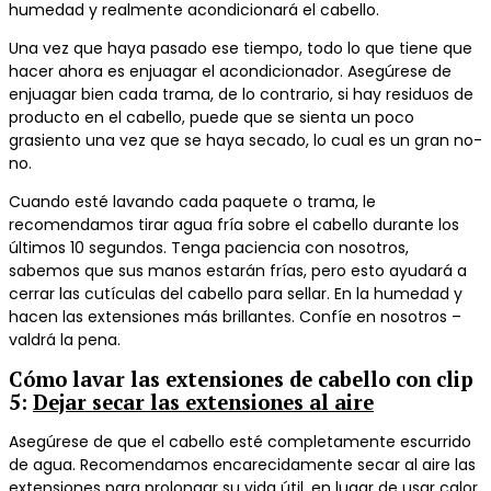
humedad y realmente acondicionará el cabello.
Una vez que haya pasado ese tiempo, todo lo que tiene que
hacer ahora es enjuagar el acondicionador.
Asegúrese de
enjuagar bien cada trama, de lo contrario, si hay residuos de
producto en el cabello, puede que se sienta un poco
grasiento una vez que se haya secado, lo cual es un gran no-
no.
Cuando esté lavando cada paquete o trama, le
recomendamos tirar agua fría sobre el cabello durante los
últimos 10 segundos. Tenga paciencia con nosotros,
sabemos que sus manos estarán frías, pero esto ayudará a
cerrar las cutículas del cabello para sellar.
En la humedad y
hacen las extensiones más brillantes.
Confíe en nosotros –
valdrá la pena.
Cómo lavar las extensiones de cabello con clip
5
:
Dejar secar las extensiones al aire
Asegúrese de que el cabello esté completamente escurrido
de agua. Recomendamos encarecidamente secar al aire las
extensiones para prolongar su vida útil, en lugar de usar calor.