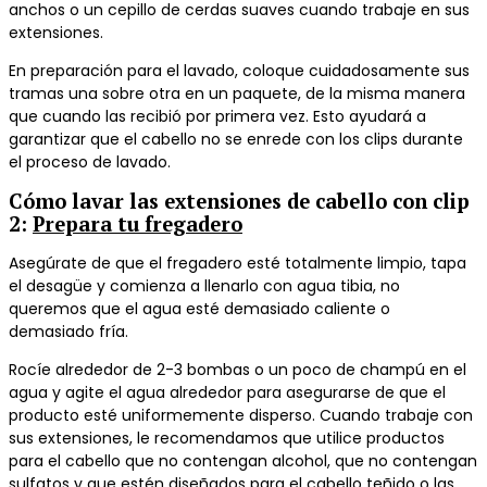
anchos o un cepillo de cerdas suaves cuando trabaje en sus
extensiones.
En preparación para el lavado, coloque cuidadosamente sus
tramas una sobre otra en un paquete, de la misma manera
que cuando las recibió por primera vez. Esto ayudará a
garantizar que el cabello no se enrede con los clips durante
el proceso de lavado.
Cómo lavar las extensiones de cabello con clip
2
:
Prepara tu fregadero
Asegúrate de que el fregadero esté totalmente limpio, tapa
el desagüe y comienza a llenarlo con agua tibia, no
queremos que el agua esté demasiado caliente o
demasiado fría.
Rocíe alrededor de 2-3 bombas o un poco de champú en el
agua y agite el agua alrededor para asegurarse de que el
producto esté uniformemente disperso. Cuando trabaje con
sus extensiones, le recomendamos que utilice productos
para el cabello que no contengan alcohol, que no contengan
sulfatos y que estén diseñados para el cabello teñido o las