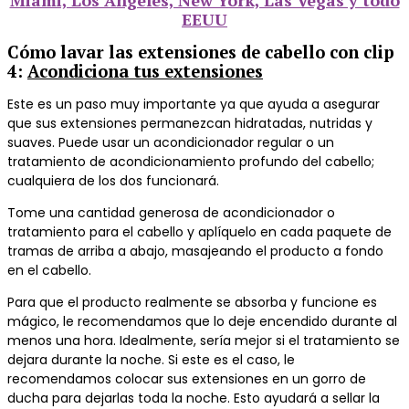
Miami, Los Angeles, New York, Las Vegas y todo
EEUU
Cómo lavar las extensiones de cabello con clip
4
:
Acondiciona tus extensiones
Este es un paso muy importante ya que ayuda a asegurar
que sus extensiones permanezcan hidratadas, nutridas y
suaves.
Puede usar un acondicionador regular o un
tratamiento de acondicionamiento profundo del cabello;
cualquiera de los dos funcionará.
Tome una cantidad generosa de acondicionador o
tratamiento para el cabello y aplíquelo en cada paquete de
tramas de arriba a abajo, masajeando el producto a fondo
en el cabello.
Para que el producto realmente se absorba y funcione es
mágico, le recomendamos que lo deje encendido durante al
menos una hora.
Idealmente, sería mejor si el tratamiento se
dejara durante la noche.
Si este es el caso, le
recomendamos colocar sus extensiones en un gorro de
ducha para dejarlas toda la noche.
Esto ayudará a sellar la