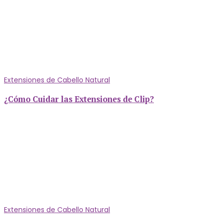
Extensiones de Cabello Natural
¿Cómo Cuidar las Extensiones de Clip?
Extensiones de Cabello Natural