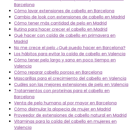
Barcelona
Cómo lavar extensiones de cabello en Barcelona
Cambio de look con extensiones de cabello en Madrid
Cómo tener más cantidad de pelo en Madrid
Rutina para hacer crecer el cabello en Madrid
Qué hacer con caída de cabello en primavera en
Madrid
No me crece el pelo ¿Qué puedo hacer en Barcelona?
Los hábitos para evitar la caída de cabello en Valencia
Cómo tener pelo largo y sano en poco tiempo en
Valencia
Cómo reparar cabello poroso en Barcelona
Mascarillas para el crecimiento del cabello en Valencia
Cuáles son las mejores extensiones de pelo en Valencia
Tratamientos con proteínas para el cabello en
Barcelona
Venta de pelo humano al por mayor en Barcelona
Cómo disimular la alopecia de mujer en Madrid
Proveedor de extensiones de cabello natural en Madrid
Vitaminas para la caída del cabello en mujeres en
Valencia