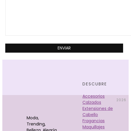
DESCUBRE
Accesorios
2026
Calzados
Extensiones de
Cabello
Moda,
Fragancias
Trending,
Maquillajes
Belleza, Alegría