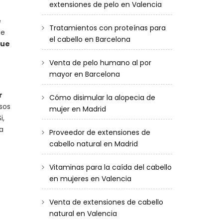
extensiones de pelo en Valencia
e
Tratamientos con proteínas para
de
el cabello en Barcelona
que
Venta de pelo humano al por
mayor en Barcelona
r
Cómo disimular la alopecia de
asos
mujer en Madrid
i,
a
Proveedor de extensiones de
cabello natural en Madrid
Vitaminas para la caída del cabello
en mujeres en Valencia
Venta de extensiones de cabello
natural en Valencia