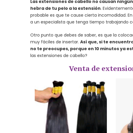
Las extensiones de cabello no causan ningún
hebra de tu pelo a la extensión
. Evidentemente
probable es que te cause cierta incomodidad. En
a un especialista que tenga tiempo trabajando c
Otro punto que debes de saber, es que la coloc
muy fáciles de insertar.
Así que, si te encuent
no te preocupes, porque en 10 minutos ya est
las extensiones de cabello?
Venta de extensio