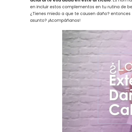
aclararte esa duda en este artículo
. Es norma
en incluir estos complementos en tu rutina de bel
¿Tienes miedo a que te causen daño? entonces 
asunto? ¡Acompáñanos!