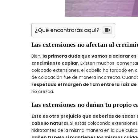
¿Qué encontrarás aquí?
Las extensiones no afectan al crecimi
Bien,
la primera duda que vamos a aclarar es 
crecimiento capilar
. Existen muchos comentar
colocado extensiones, el cabello ha tardado en c
de colocación fue de manera incorrecta. Cuando 
respetado el margen de 1 cm entre la raíz de 
no crezca.
Las extensiones no dañan tu propio c
Este es otro prejuicio que deberías de sacar
cabello natural
. Si estás colocando extension
hidratantes de la misma manera en la que cuida
dañen tu pelo si mantienes los mismos cuida