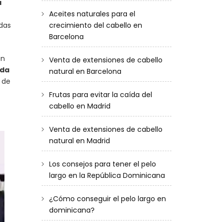
a
s
Aceites naturales para el
udas
crecimiento del cabello en
Barcelona
on
Venta de extensiones de cabello
oda
natural en Barcelona
s de
Frutas para evitar la caída del
cabello en Madrid
Venta de extensiones de cabello
natural en Madrid
Los consejos para tener el pelo
largo en la República Dominicana
¿Cómo conseguir el pelo largo en
dominicana?