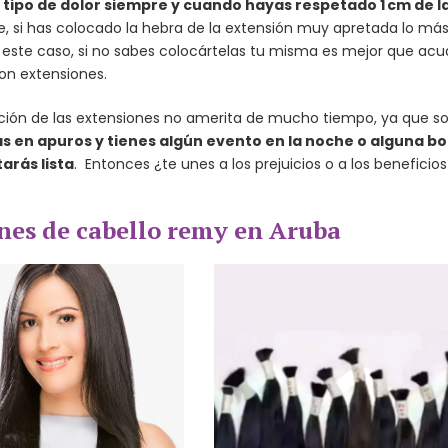
 tipo de dolor siempre y cuando hayas respetado 1 cm de l
, si has colocado la hebra de la extensión muy apretada lo má
 este caso, si no sabes colocártelas tu misma es mejor que ac
on extensiones.
ación de las extensiones no amerita de mucho tiempo, ya que s
ras en apuros y tienes algún evento en la noche o alguna b
arás lista
. Entonces ¿te unes a los prejuicios o a los beneficio
nes de cabello remy en Aruba