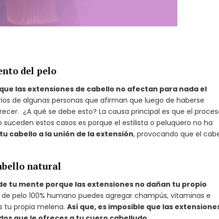
ento del pelo
que las extensiones de cabello no afectan para nada el
ios de algunas personas que afirman que luego de haberse
recer. ¿A qué se debe esto? La causa principal es que el proces
suceden estos casos es porque el estilista o peluquero no ha
tu cabello a la unión de la extensión
, provocando que el cabe
abello natural
 de tu mente porque las extensiones no dañan tu propio
es de pelo 100% humano puedes agregar champús, vitaminas e
s tu propia melena.
Así que, es imposible que las extensione
dos que le ofreces a tu cuero cabelludo
.