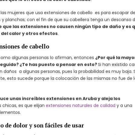
as mujeres que usa extensiones de cabello es para escapar d
s y planchas; con el fin de que su cabellera tenga un descanso 
e que las extensiones no causen ningún tipo de daño y es 
 del calor y otros efectos
.
nsiones de cabello
 como algunas personas lo afirman, entonces
¿Por qué la mayo
seguido? ¿Te has puesto a pensar en esto?
Si han existido c
n daños a algunas personas, pues la probabilidad es muy baja. S
, esto sucede porque la colocación de las mismas no fue de l
luce unas increíbles extensiones en Aruba y aleja los
chicas, es que elijan
extensiones naturales de calidad
y a una
plementos.
 de dolor y son fáciles de usar