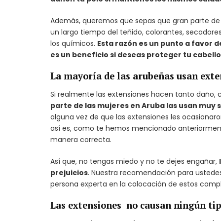
Además, queremos que sepas que gran parte de l
un largo tiempo del teñido, colorantes, secadore
los químicos.
Esta razón es un punto a favor d
es un beneficio si deseas proteger tu cabello
La mayoría de las arubeñas usan exte
Si realmente las extensiones hacen tanto daño,
parte de las mujeres en Aruba las usan muy 
alguna vez de que las extensiones les ocasionaro
así es, como te hemos mencionado anteriormente
manera correcta.
Así que, no tengas miedo y no te dejes engañar,
prejuicios
. Nuestra recomendación para ustedes 
persona experta en la colocación de estos com
Las extensiones no causan ningún tipo