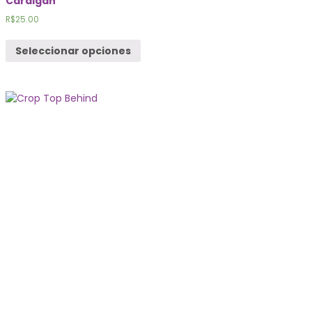
Cardigan
R$
25.00
Seleccionar opciones