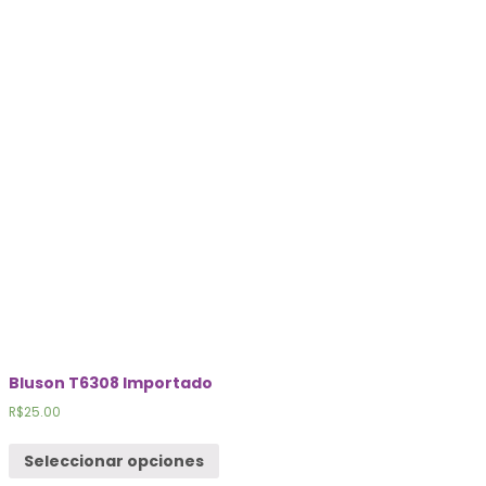
Bluson T6308 Importado
R$
25.00
Seleccionar opciones