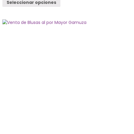
Seleccionar opciones