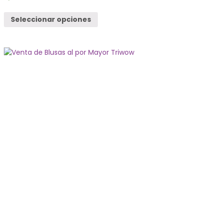
Seleccionar opciones