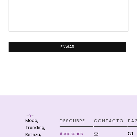
Moda,
DESCUBRE
CONTACTO
PA
Trending,
Accesorios
Belleza,