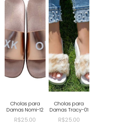
Venta zapatos en linea en Caracas, Maracaibo, Valencia, Barquisimeto, Barcelona,
Maturin, Maracay, Merida, Margarita
Venta de zapatos por internet en Caracas
Venta de zapatos por internet en Maracaibo
Venta de zapatos por internet en Valencia
Venta de zapatos por internet en Barquisimeto
Venta de zapatos por internet en Barcelona
Venta de zapatos por internet en Maturin
Venta de zapatos por internet en Maracay
Venta de zapatos por internet en Merida
Venta de zapatos por internet en Margarita
Venta de zapatos por internet en Caracas, Maracaibo, Valencia, Barquisimeto,
Barcelona, Maturin, Maracay, Merida, Margarita
Cholas para
Cholas para
Damas Nomi-12
Damas Tracy-01
R$
25.00
R$
25.00