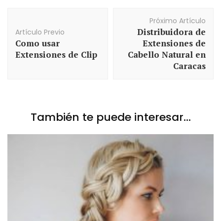
Navegación
Próximo Artículo
de
Distribuidora de
Artículo Previo
Artículos
Como usar
Extensiones de
Extensiones de Clip
Cabello Natural en
Caracas
También te puede interesar...