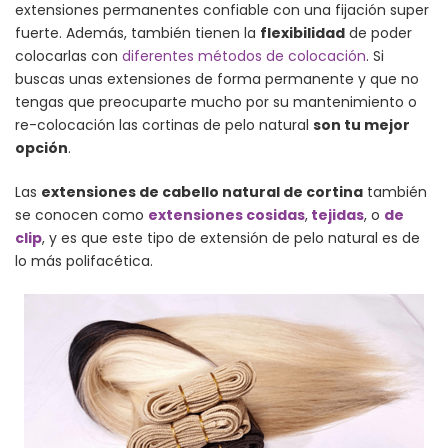
extensiones permanentes confiable con una fijación super
fuerte. Además, también tienen la
flexibilidad
de poder
colocarlas con
diferentes métodos de colocación
. Si
buscas unas extensiones de forma permanente y que no
tengas que preocuparte mucho por su mantenimiento o
re-colocación las cortinas de pelo natural
son tu mejor
opción
.
Las
extensiones de cabello natural de cortina
también
se conocen como
extensiones cosidas
,
tejidas
, o
de
clip
, y es que este tipo de extensión de pelo natural es de
lo más polifacética.