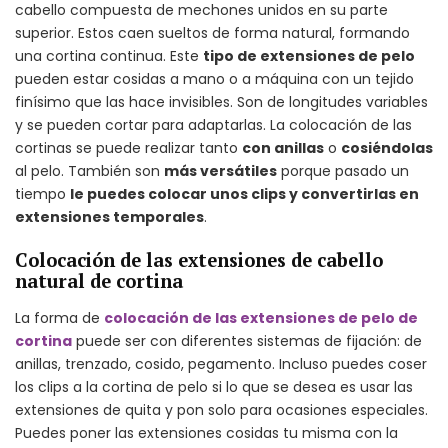
cabello compuesta de mechones unidos en su parte
superior. Estos caen sueltos de forma natural, formando
una cortina continua. Este
tipo de extensiones de pelo
pueden estar cosidas a mano o a máquina con un tejido
finísimo que las hace invisibles. Son de longitudes variables
y se pueden cortar para adaptarlas. La colocación de las
cortinas se puede realizar tanto
con anillas
o
cosiéndolas
al pelo. También son
más versátiles
porque pasado un
tiempo
le puedes colocar unos clips y convertirlas en
extensiones temporales
.
Colocación de las extensiones de cabello
natural de cortina
La forma de
colocación de las extensiones de pelo de
cortina
puede ser con diferentes sistemas de fijación: de
anillas, trenzado, cosido, pegamento. Incluso puedes coser
los clips a la cortina de pelo si lo que se desea es usar las
extensiones de quita y pon solo para ocasiones especiales.
Puedes poner las extensiones cosidas tu misma con la