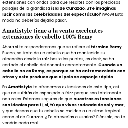
extensiones con ondas para que resaltes con los preciosos
paisajes de la grandiosa
isla de Curazao
.
¿Te imaginas
lucir como las celebridades del espectáculo?
¡Wow! Esta
moda no deberías dejarla pasar.
Amatistyle tiene a la venta excelentes
extensiones de cabello 100% Remy
Ahora si te responderemos que se refiere el
término Remy
.
Bueno, se trata de un cabello que ha mantenido su
alineación desde la raíz hasta las puntas, es decir, se ha
cortado el cabello del donante correctamente.
Cuando un
cabello no es Remy, es porque se ha entremezclado con
otros y esto produce que el pelo se esponje rápido
.
En
Amatistyle
te ofrecemos extensiones de este tipo, así
que no sufrirás de esponjado o frizz porque son totalmente
naturales. Estamos seguros de que
nuestras extensiones
son ideales para ti, si, tú que vives rodeada de sol y mar,
y que deseas que tu cabello se moldee a un clima tropical
como el de Curazao. ¿Te atreverías a usarlas? Piénsalo, no te
vendría nada mal.