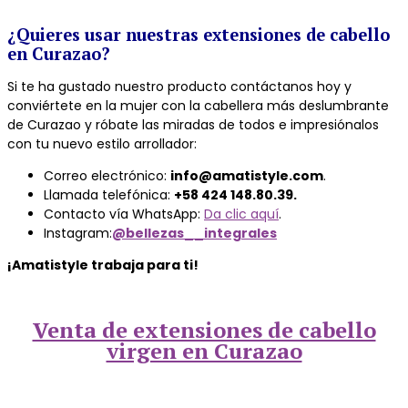
¿Quieres usar nuestras extensiones de cabello
en Curazao?
Si te ha gustado nuestro producto contáctanos hoy y
conviértete en la mujer con la cabellera más deslumbrante
de Curazao y róbate las miradas de todos e impresiónalos
con tu nuevo estilo arrollador:
Correo electrónico:
info@amatistyle.com
.
Llamada telefónica:
+58 424 148.80.39.
Contacto vía WhatsApp:
Da clic aquí
.
Instagram:
@bellezas__integrales
¡Amatistyle trabaja para ti!
Venta de extensiones de cabello
virgen en Curazao