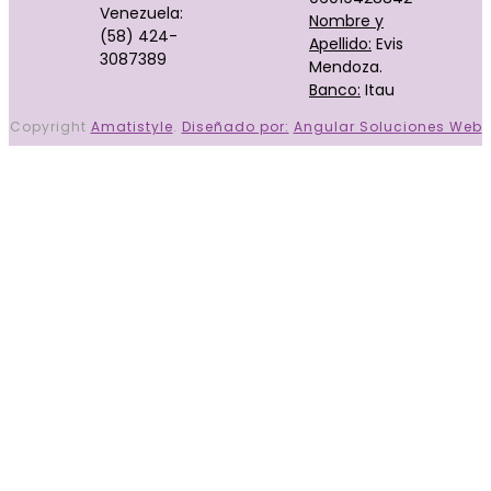
Venezuela:
Nombre y
(58) 424-
Apellido:
Evis
3087389
Mendoza.
Banco:
Itau
Copyright
Amatistyle
.
Diseñado por:
Angular Soluciones Web