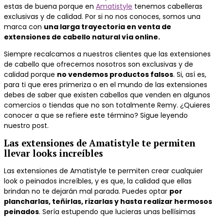
estas de buena porque en
Amatistyle
tenemos cabelleras
exclusivas y de calidad. Por si no nos conoces, somos una
marca con
una larga trayectoria en venta de
extensiones de cabello natural vía online.
Siempre recalcamos a nuestros clientes que las extensiones
de cabello que ofrecemos nosotros son exclusivas y de
calidad porque
no vendemos productos falsos
. Si, así es,
para ti que eres primeriza o en el mundo de las extensiones
debes de saber que existen cabellos que venden en algunos
comercios o tiendas que no son totalmente Remy. ¿Quieres
conocer a que se refiere este término? Sigue leyendo
nuestro post.
Las extensiones de Amatistyle te permiten
llevar looks increíbles
Las extensiones de Amatistyle te permiten crear cualquier
look o peinados increíbles, y es que, la calidad que ellas
brindan no te dejarán mal parada. Puedes optar
por
plancharlas, teñirlas, rizarlas y hasta realizar hermosos
peinados
. Sería estupendo que lucieras unas bellísimas