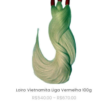
Loiro Vietnamita Liga Vermelha 100g
R$
540.00
–
R$
670.00