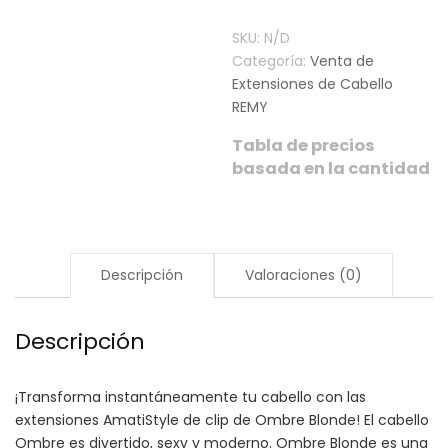
SKU:
N/D
Categoría:
Venta de
Extensiones de Cabello
REMY
Tabla de precios
basada en la cantidad
Descripción
Valoraciones (0)
Descripción
¡Transforma instantáneamente tu cabello con las
extensiones AmatiStyle de clip de Ombre Blonde! El cabello
Ombre es divertido, sexy y moderno. Ombre Blonde es una