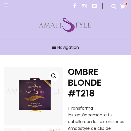
0
Amatistyle
Navigation
OMBRE
BLONDE
#T218
¡Transforma
instantáneamente tu
cabello con las extensiones
Amatistyle de clip de