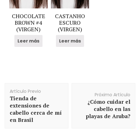
CHOCOLATE
CASTANHO
BROWN #4
ESCURO
(VIRGEN)
(VIRGEN)
Leer más
Leer más
Navegación
Artículo Previo
de
Próximo Artículo
Tienda de
Artículos
¿Cómo cuidar el
extensiones de
cabello en las
cabello cerca de mí
playas de Aruba?
en Brasil