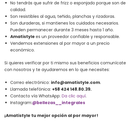
No tendrás que sufrir de frizz o esponjado porque son de
calidad.
Son resistibles al agua, teñido, planchas y rizadoras.
Son duraderas, si mantienes los cuidados necesarios.
Pueden permanecer durante 3 meses hasta 1 año.
Amatistyle
es un proveedor confiable y responsable.
Vendemos extensiones al por mayor a un precio
económico.
Si quieres verificar por ti mismo sus beneficios comunícate
con nosotros y te ayudaremos en lo que necesites:
Correo electrónico:
info@amatistyle.com
.
Llamada telefónica:
+58 424 148.80.39.
Contacto vía WhatsApp:
Da clic aquí
.
Instagram:
@bellezas__integrales
¡Amatistyle tu mejor opción al por mayor!