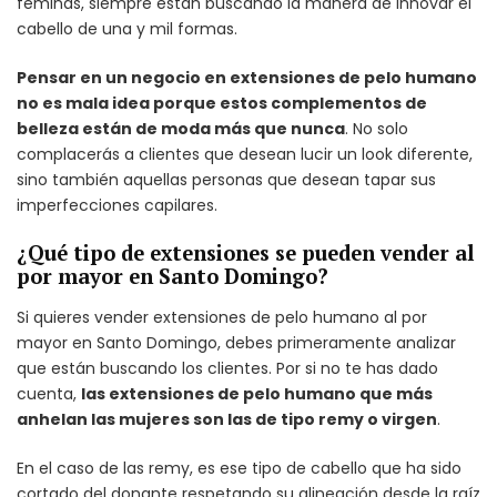
féminas, siempre están buscando la manera de innovar el
cabello de una y mil formas.
Pensar en un negocio en extensiones de pelo humano
no es mala idea porque estos complementos de
belleza están de moda más que nunca
. No solo
complacerás a clientes que desean lucir un look diferente,
sino también aquellas personas que desean tapar sus
imperfecciones capilares.
¿Qué tipo de extensiones se pueden vender al
por mayor en Santo Domingo?
Si quieres vender extensiones de pelo humano al por
mayor en Santo Domingo, debes primeramente analizar
que están buscando los clientes. Por si no te has dado
cuenta,
las extensiones de pelo humano que más
anhelan las mujeres son las de tipo remy o virgen
.
En el caso de las remy, es ese tipo de cabello que ha sido
cortado del donante respetando su alineación desde la raíz